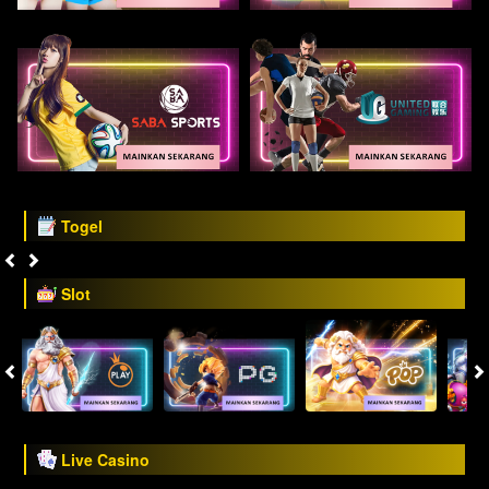
Togel
Slot
Live Casino