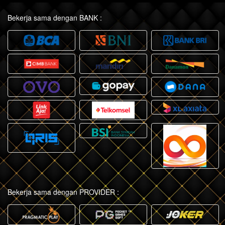
Bekerja sama dengan BANK :
Bekerja sama dengan PROVIDER :