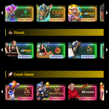
Virtual
Crash Game