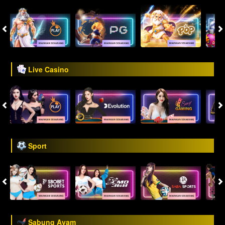
Live Casino
Sport
Sabung Ayam